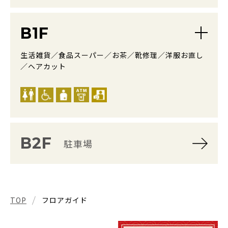
B1F
生活雑貨／食品スーパー／お茶／靴修理／洋服お直し
／ヘアカット
B2F
駐車場
TOP
フロアガイド