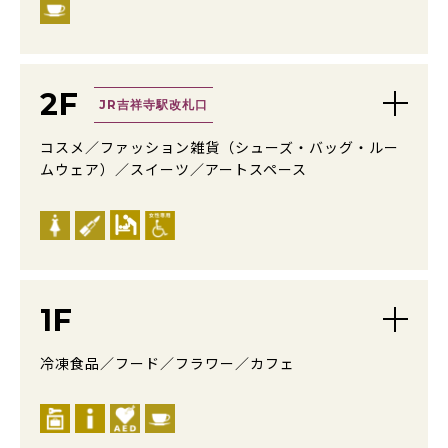
2F
JR吉祥寺駅改札口
コスメ／ファッション雑貨（シューズ・バッグ・ルー
ムウェア）／スイーツ／アートスペース
1F
冷凍食品／フード／フラワー／カフェ