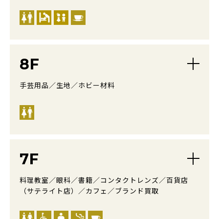
8F
手芸用品／生地／ホビー材料
7F
料理教室／眼科／書籍／コンタクトレンズ／百貨店
（サテライト店）／カフェ／ブランド買取