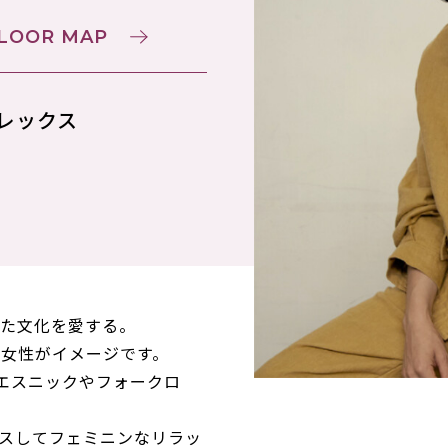
LOOR MAP
プレックス
きた文化を愛する。
女性がイメージです。
スにエスニックやフォークロ
スしてフェミニンなリラッ