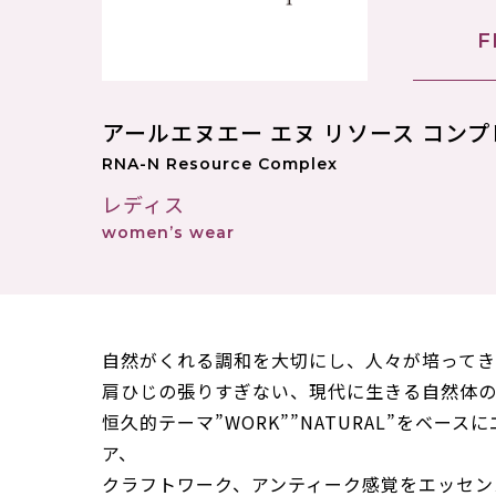
F
アールエヌエー エヌ リソース コン
RNA-N Resource Complex
レディス
women’s wear
自然がくれる調和を大切にし、人々が培って
肩ひじの張りすぎない、現代に生きる自然体の
恒久的テーマ”WORK””NATURAL”をベー
ア、
クラフトワーク、アンティーク感覚をエッセン