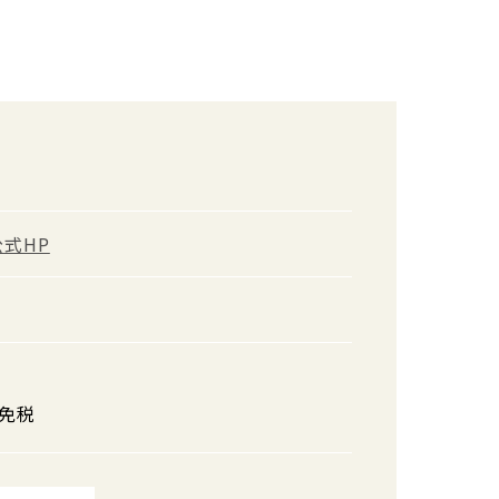
公式HP
免税