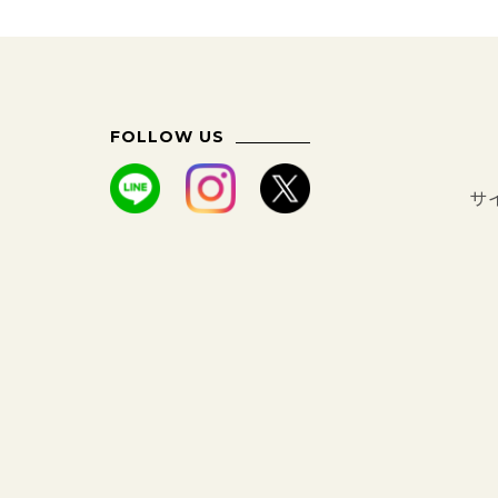
FOLLOW US
サ