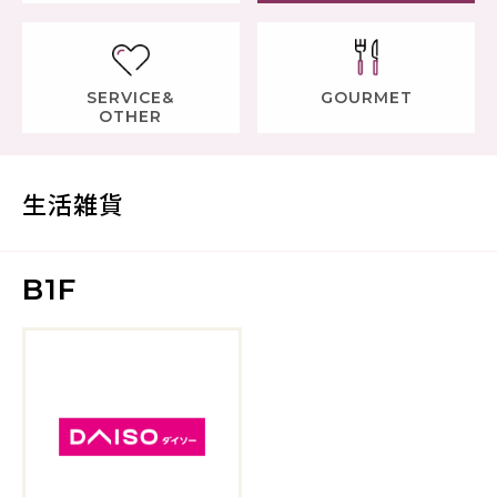
SERVICE&
GOURMET
OTHER
生活雑貨
B1F