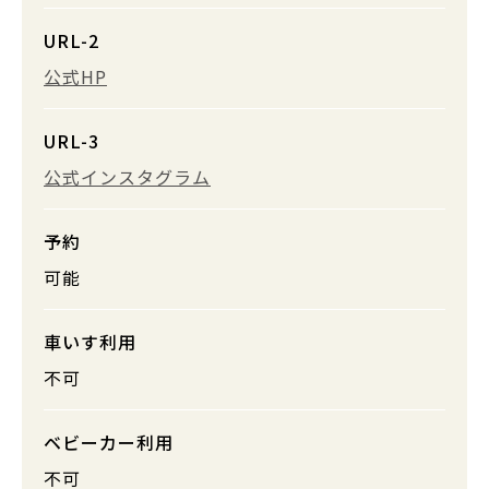
URL-2
公式HP
URL-3
公式インスタグラム
予約
可能
車いす利用
不可
ベビーカー利用
不可