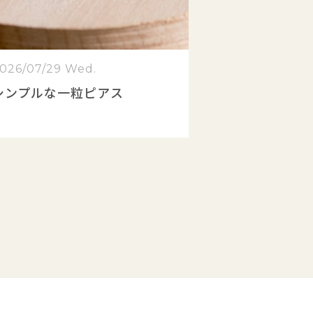
026/07/29 Wed.
シンプルな一粒ピアス