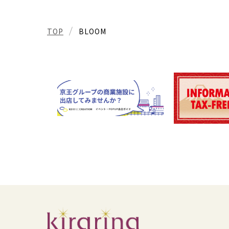
TOP
BLOOM