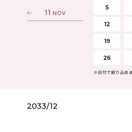
5
11
NOV
12
19
26
※日付で絞り込め
2033/12