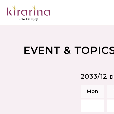
EVENT & TOPIC
2033/12
D
Mon