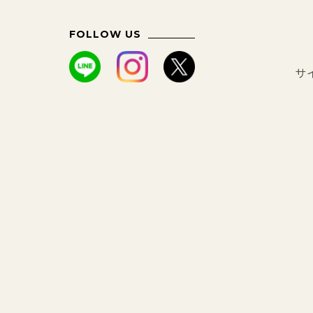
FOLLOW US
サ