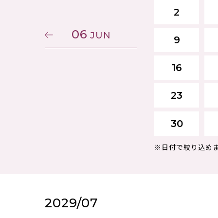
2
06
JUN
9
16
23
30
※日付で絞り込め
2029/07