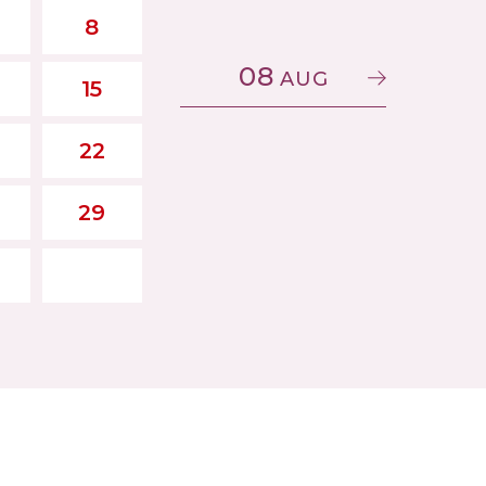
8
08
AUG
15
22
29