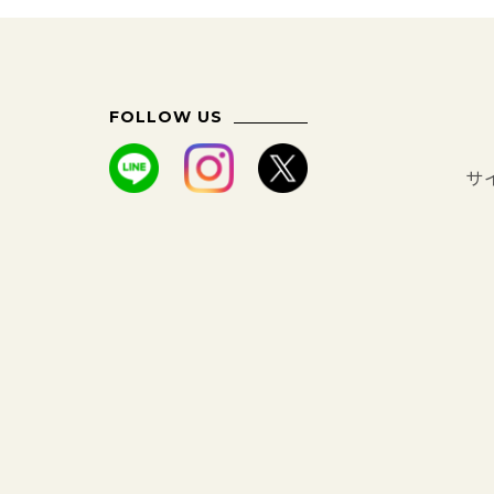
FOLLOW US
サ