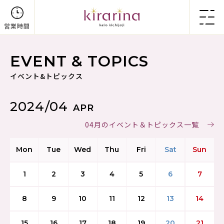
営業時間
EVENT & TOPICS
イベント&トピックス
2024/04
APR
04月のイベント＆トピックス一覧
Mon
Tue
Wed
Thu
Fri
Sat
Sun
1
2
3
4
5
6
7
8
9
10
11
12
13
14
15
16
17
18
19
20
21