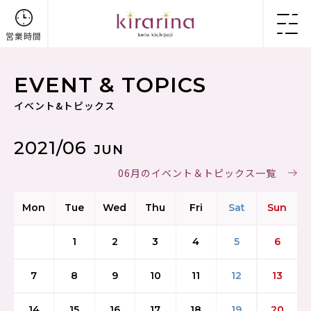
営業時間
EVENT & TOPICS
イベント&トピックス
2021/06
JUN
06月のイベント＆トピックス一覧
Mon
Tue
Wed
Thu
Fri
Sat
Sun
1
2
3
4
5
6
7
8
9
10
11
12
13
14
15
16
17
18
19
20