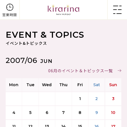
営業時間
EVENT & TOPICS
イベント&トピックス
2007/06
JUN
06月のイベント＆トピックス一覧
Mon
Tue
Wed
Thu
Fri
Sat
Sun
1
2
3
4
5
6
7
8
9
10
11
12
13
14
15
16
17