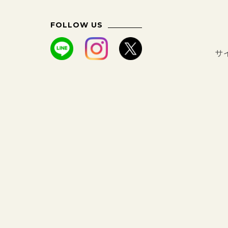
FOLLOW US
サ