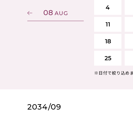
4
08
AUG
11
18
25
※日付で絞り込め
2034/09