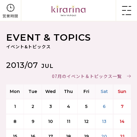
営業時間
EVENT & TOPICS
イベント&トピックス
2013/07
JUL
07月のイベント＆トピックス一覧
Mon
Tue
Wed
Thu
Fri
Sat
Sun
1
2
3
4
5
6
7
8
9
10
11
12
13
14
15
16
17
18
19
20
21