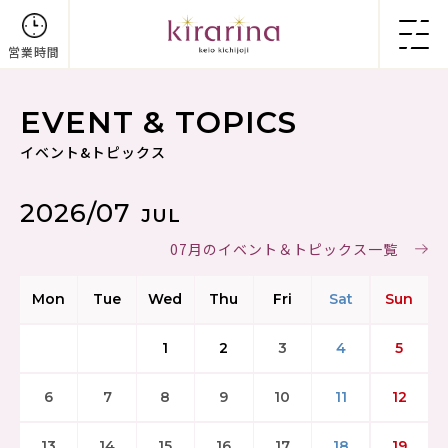
営業時間
EVENT & TOPICS
イベント&トピックス
2026/07
JUL
07月のイベント＆トピックス一覧
Mon
Tue
Wed
Thu
Fri
Sat
Sun
1
2
3
4
5
6
7
8
9
10
11
12
13
14
15
16
17
18
19