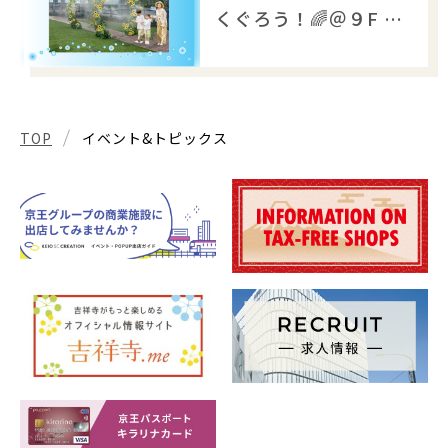
くぐろう！🌈＠９F キ
ラリナテラス
TOP
イベント&トピックス