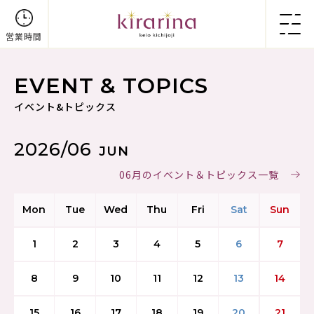
営業時間
EVENT & TOPICS
イベント&トピックス
2026/06
JUN
06月のイベント＆トピックス一覧
Mon
Tue
Wed
Thu
Fri
Sat
Sun
1
2
3
4
5
6
7
8
9
10
11
12
13
14
15
16
17
18
19
20
21