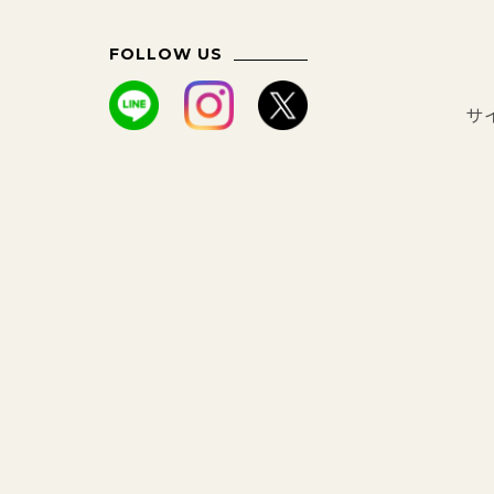
FOLLOW US
サ