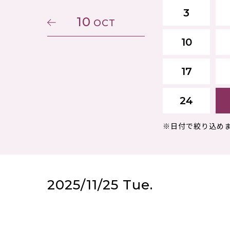
3
10
OCT
10
17
24
※日付で絞り込め
2025/11/25 Tue.