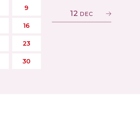
9
12
DEC
16
23
30