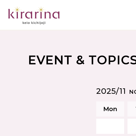
EVENT & TOPIC
2025/11
N
Mon